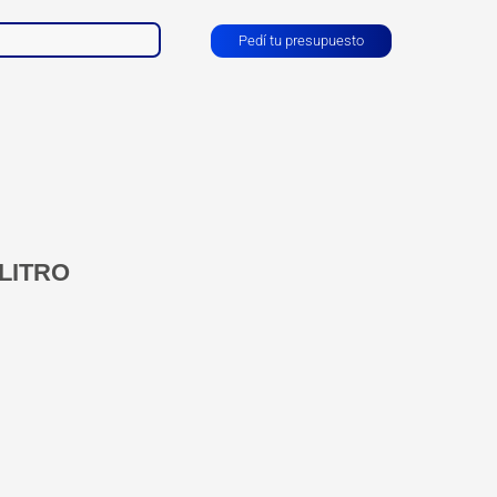
Pedí tu presupuesto
 LITRO