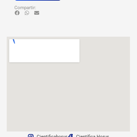
Compartir:
Cientificahorus
Científica Horus