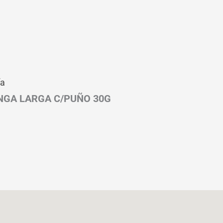
ía
GA LARGA C/PUÑO 30G