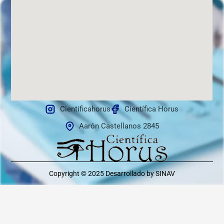
Cientificahorus
Científica Horus
Aarón Castellanos 2845
Copyright © 2025
Desarrollado by SINAV