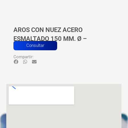
AROS CON NUEZ ACERO
ESMALTADO 150 MM. Ø –
Consultar
Compartir: