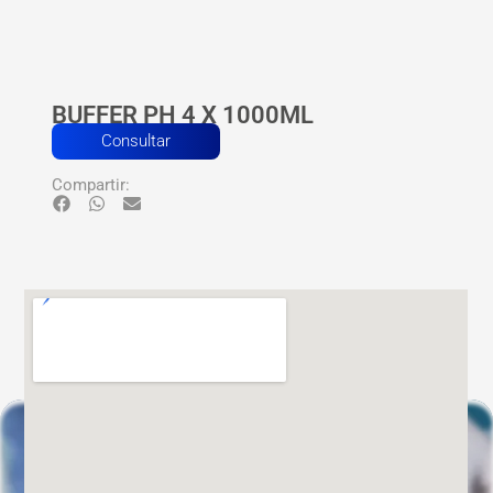
BUFFER PH 4 X 1000ML
Consultar
Compartir: