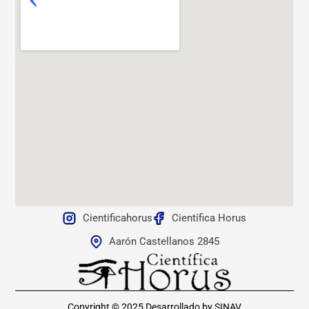
Cientificahorus
Científica Horus
Aarón Castellanos 2845
Copyright © 2025
Desarrollado by SINAV