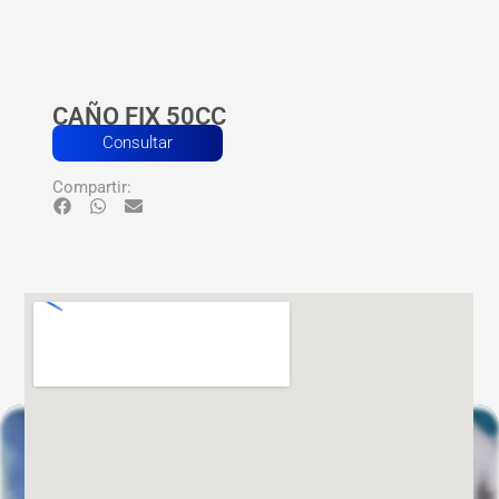
CAÑO FIX 50CC
Consultar
Compartir: