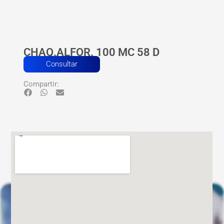
CHAQ.ALFOR. 100 MC 58 D
Consultar
Compartir: