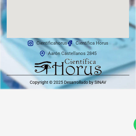
Cientificahorus
Científica Horus
Aarón Castellanos 2845
Copyright © 2025
Desarrollado by SINAV