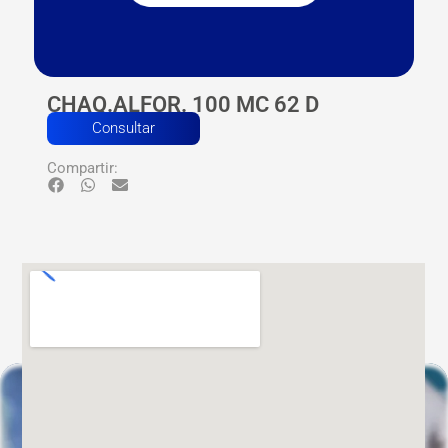
CHAQ.ALFOR. 100 MC 62 D
Consultar
Compartir: