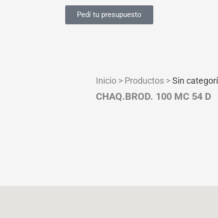
Pedí tu presupuesto
Inicio > Productos >
Sin categor
CHAQ.BROD. 100 MC 54 D