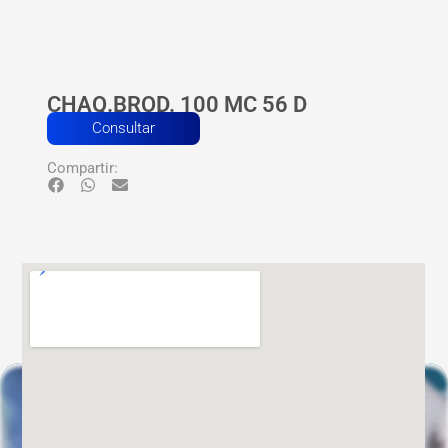
CHAQ.BROD. 100 MC 56 D
Consultar
Compartir: