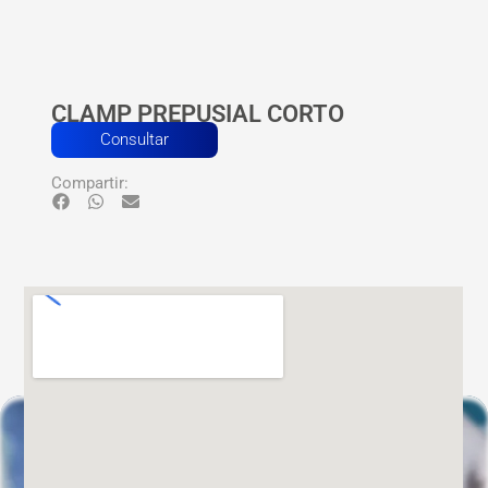
CLAMP PREPUSIAL CORTO
Consultar
Compartir: