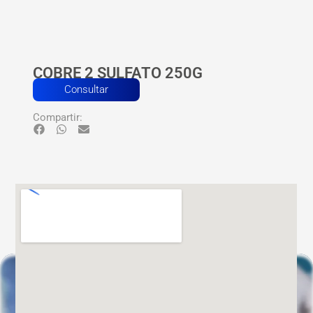
COBRE 2 SULFATO 250G
Consultar
Compartir: