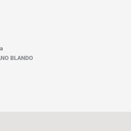
ía
ANO BLANDO