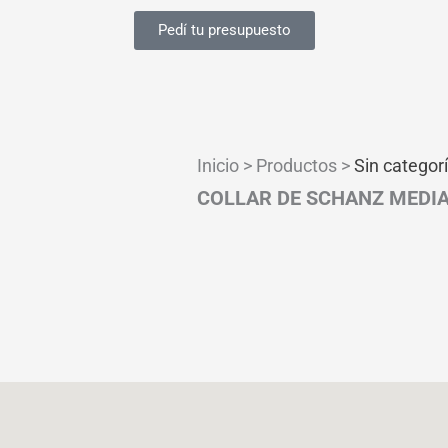
Pedí tu presupuesto
Inicio > Productos >
Sin categor
COLLAR DE SCHANZ MEDI