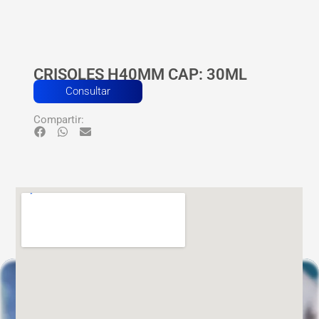
CRISOLES H40MM CAP: 30ML
Consultar
Compartir: