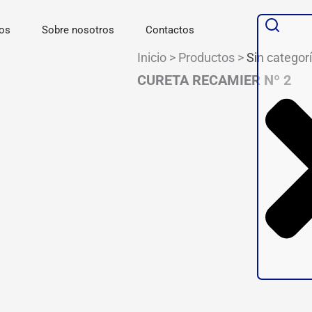
Buscar
os
Sobre nosotros
Contactos
Inicio > Productos >
Sin categor
CURETA RECAMIER Nº 2