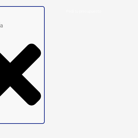
Pedí tu presupuesto
ía