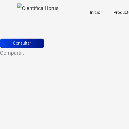
Ir
Inicio
Product
al
contenido
Consultar
Compartir: