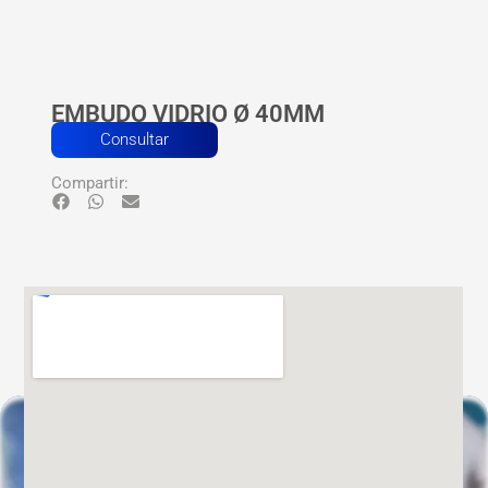
EMBUDO VIDRIO Ø 40MM
Consultar
Compartir: