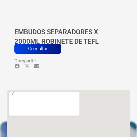
EMBUDOS SEPARADORES X
2000ML ROBINETE DE TEFL
Consultar
Compartir: