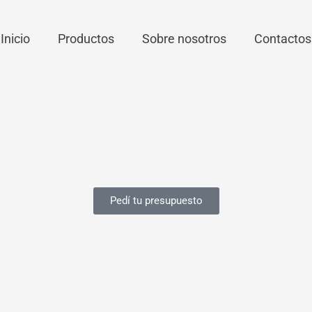
Inicio
Productos
Sobre nosotros
Contactos
Pedí tu presupuesto