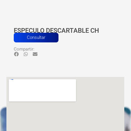
ESPECULO DESCARTABLE CH
Consultar
Compartir: