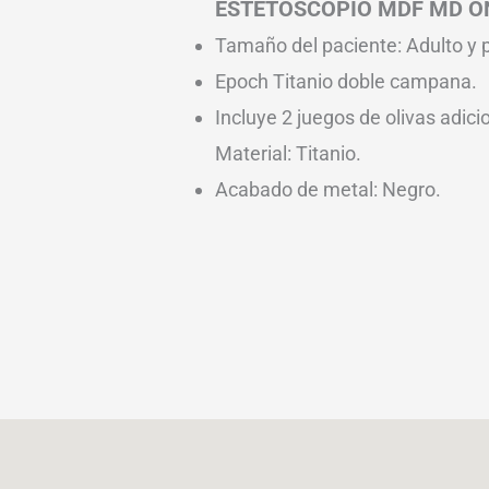
ESTETOSCOPIO MDF MD O
Tamaño del paciente: Adulto y p
Epoch Titanio doble campana.
Incluye 2 juegos de olivas adici
Material: Titanio.
Acabado de metal: Negro.