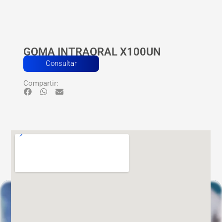
GOMA INTRAORAL X100UN
Consultar
Compartir: