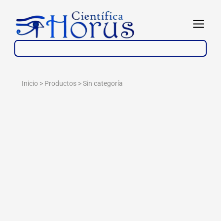
Ir
al
Abrir
contenido
Inicio > Productos >
Sin categoría