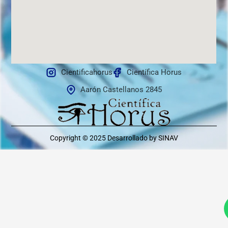
Cientificahorus
Científica Horus
Aarón Castellanos 2845
Copyright © 2025
Desarrollado by SINAV