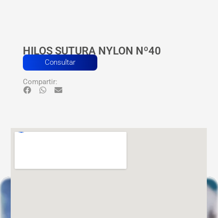
HILOS SUTURA NYLON Nº40
Consultar
Compartir: