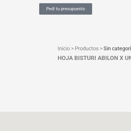
Pedí tu presupuesto
Inicio > Productos >
Sin categor
HOJA BISTURI ABILON X U