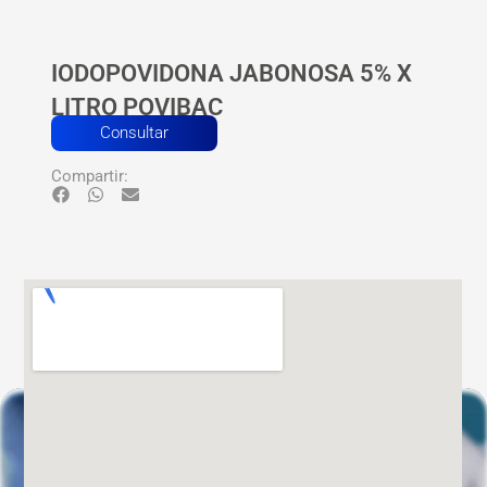
IODOPOVIDONA JABONOSA 5% X
LITRO POVIBAC
Consultar
Compartir: