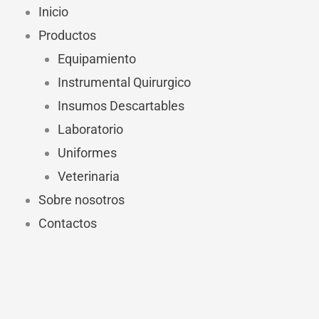
Ir
Inicio
al
Productos
contenido
Equipamiento
Instrumental Quirurgico
Insumos Descartables
Laboratorio
Uniformes
Veterinaria
Sobre nosotros
Contactos