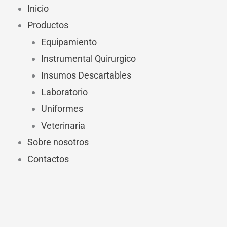
Ir
Inicio
al
Productos
contenido
Equipamiento
Instrumental Quirurgico
Insumos Descartables
Laboratorio
Uniformes
Veterinaria
Sobre nosotros
Contactos