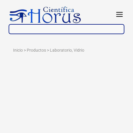
Ir
al
Abrir
contenido
Inicio > Productos >
Laboratorio
,
Vidrio