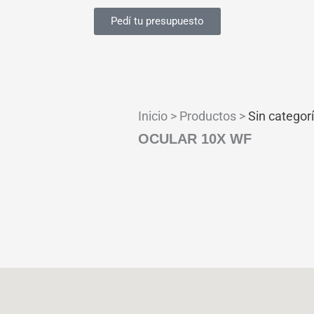
Pedí tu presupuesto
Inicio > Productos >
Sin categor
OCULAR 10X WF