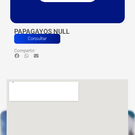
PAPAGAYOS NULL
Consultar
Compartir: