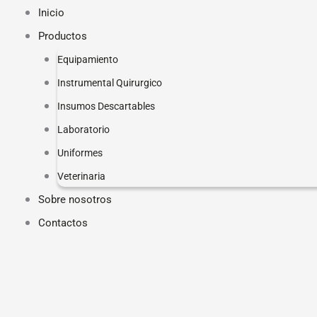
Ir
Inicio
al
Productos
contenido
Equipamiento
Instrumental Quirurgico
Insumos Descartables
Laboratorio
Uniformes
Veterinaria
Sobre nosotros
Contactos