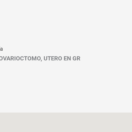
ía
(OVARIOCTOMO, UTERO EN GR