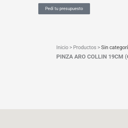
Pedí tu presupuesto
Inicio > Productos >
Sin categor
PINZA ARO COLLIN 19CM 