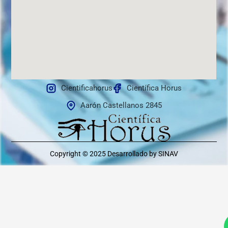
Cientificahorus
Científica Horus
Aarón Castellanos 2845
Copyright © 2025
Desarrollado by SINAV