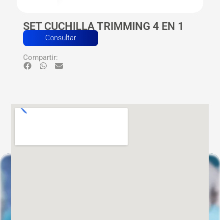
SET CUCHILLA TRIMMING 4 EN 1
Consultar
Compartir: