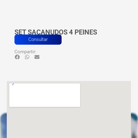
SET SACANUDOS 4 PEINES
Consultar
Compartir: