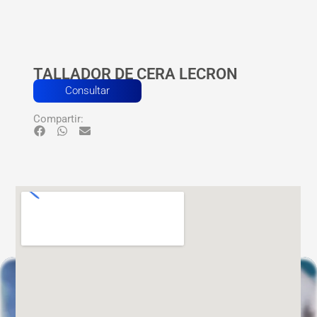
TALLADOR DE CERA LECRON
Consultar
Compartir: