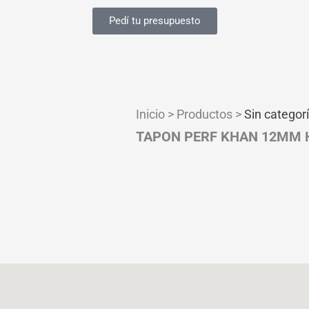
Pedí tu presupuesto
Inicio > Productos >
Sin categor
TAPON PERF KHAN 12MM