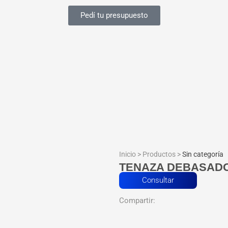
Pedí tu presupuesto
Inicio > Productos >
Sin categoría
TENAZA DEBASADOR
Consultar
Compartir: