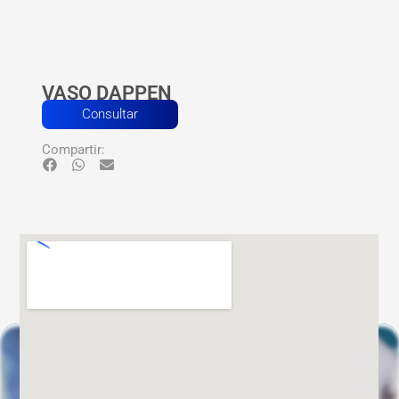
VASO DAPPEN
Consultar
Compartir: