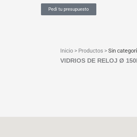
Pedí tu presupuesto
Inicio > Productos >
Sin categor
VIDRIOS DE RELOJ Ø 15