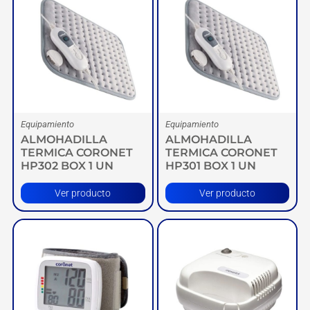
Equipamiento
Equipamiento
ALMOHADILLA
ALMOHADILLA
TERMICA CORONET
TERMICA CORONET
HP302 BOX 1 UN
HP301 BOX 1 UN
Ver producto
Ver producto