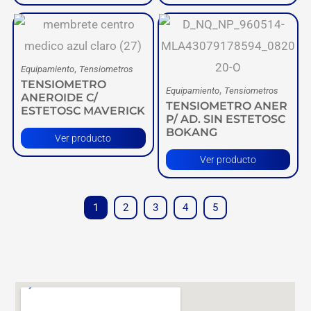
,
Equipamiento
Tensiometros
TENSIOMETRO
,
Equipamiento
Tensiometros
ANEROIDE C/
TENSIOMETRO ANER
ESTETOSC MAVERICK
P/ AD. SIN ESTETOSC
BOKANG
Ver producto
Ver producto
1
2
3
4
5