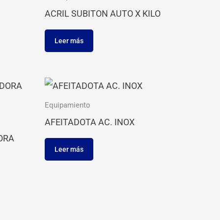
ACRIL SUBITON AUTO X KILO
Leer más
Equipamiento
AFEITADOTA AC. INOX
ORA
Leer más