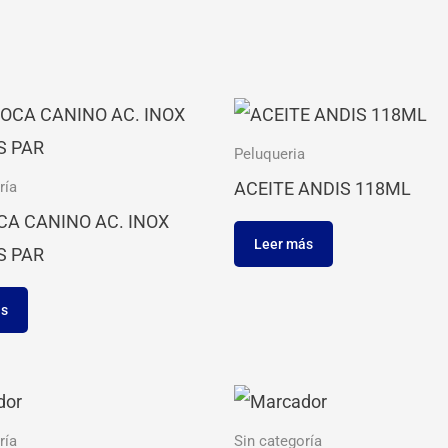
Peluqueria
ACEITE ANDIS 118ML
ría
A CANINO AC. INOX
Leer más
S PAR
ás
ría
Sin categoría