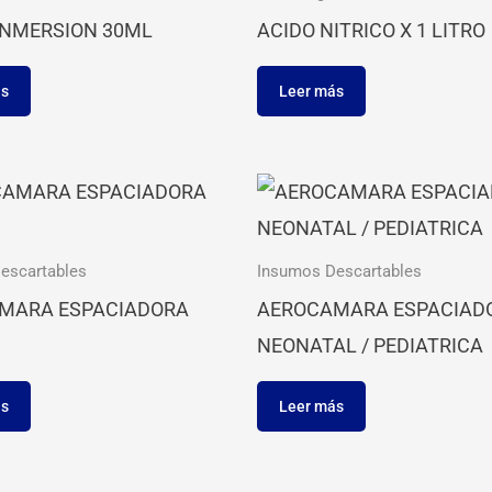
INMERSION 30ML
ACIDO NITRICO X 1 LITRO
ás
Leer más
escartables
Insumos Descartables
MARA ESPACIADORA
AEROCAMARA ESPACIAD
NEONATAL / PEDIATRICA
ás
Leer más