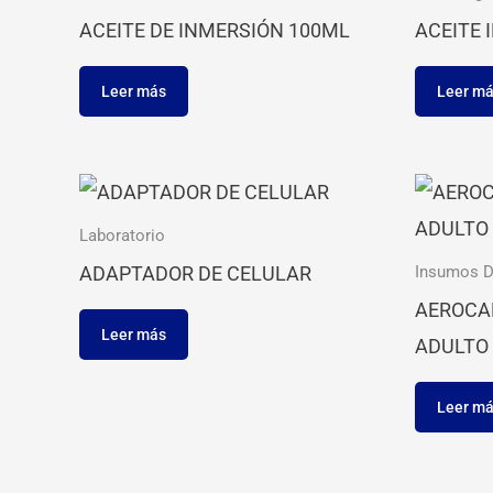
ACEITE DE INMERSIÓN 100ML
ACEITE 
Leer más
Leer m
Laboratorio
ADAPTADOR DE CELULAR
Insumos D
AEROCA
Leer más
ADULTO
Leer m