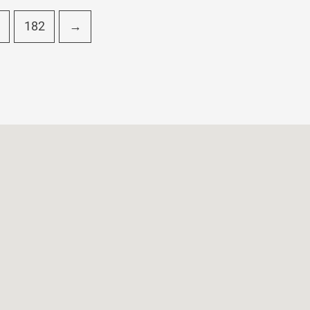
182
→