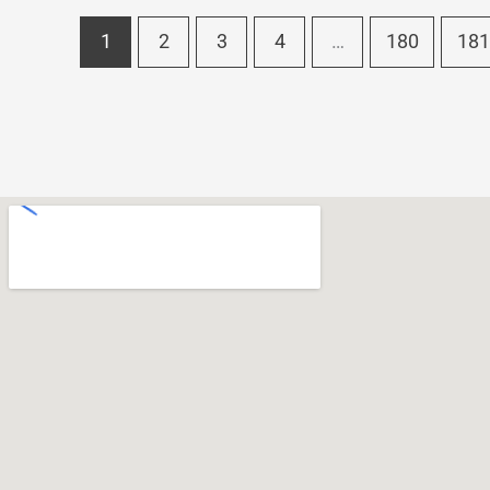
1
2
3
4
…
180
181