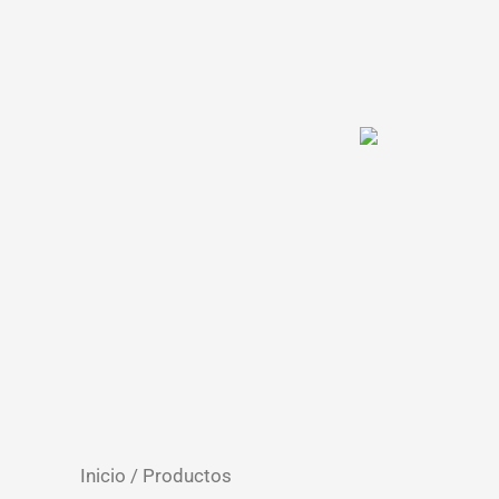
Ir
al
contenido
Inicio
/ Productos